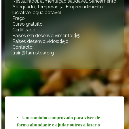
Restaurador, alimentação saudável, Saneamento
Adequado, Temperança, Empreendimento
lucrativo, água potável
Preço:
Curso gratuíto
Certificado:
Países em desenvolvimento: $5
Países desenvolvidos: $50
Contacto:
train@farmstew.org