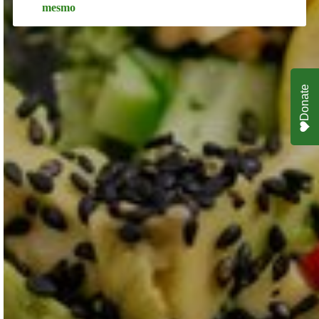
Donate