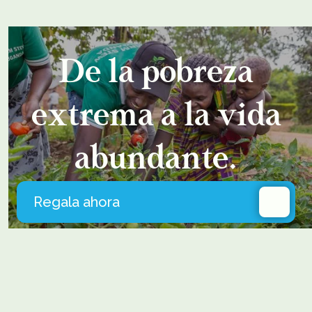
De la pobreza
extrema a la vida
abundante.
Regala ahora