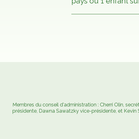
pays où 1 enfant sur
Membres du conseil d'administration : Cherri Olin, secrét
présidente, Dawna Sawatzky vice-présidente, et Kevin Sad