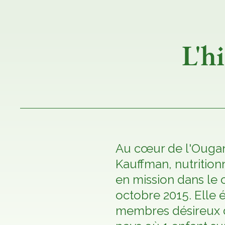
L'h
Au cœur de l'Ouga
Kauffman, nutritionn
en mission dans le
octobre 2015. Elle 
membres désireux d'