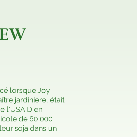
STEW
cé lorsque Joy
re jardinière, était
e l'USAID en
ricole de 60 000
leur soja dans un