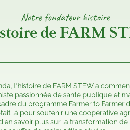
Notre
fondateur
histoire
istoire de FARM 
nda, l'histoire de FARM STEW a commen
iste passionnée de santé publique et maît
 cadre du programme Farmer to Farmer d
était là pour soutenir une coopérative ag
en savoir plus sur la transformation de 