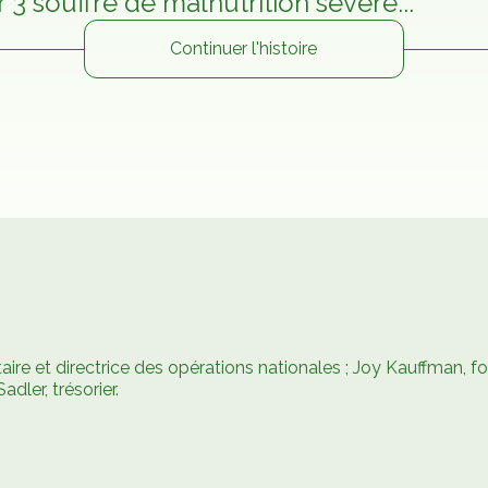
 3 souffre de malnutrition sévère...
Continuer l'histoire
aire et directrice des opérations nationales ; Joy Kauffman, fo
ler, trésorier.