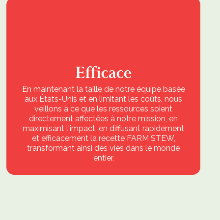
Efficace
En maintenant la taille de notre équipe basée
aux États-Unis et en limitant les coûts, nous
veillons à ce que les ressources soient
directement affectées à notre mission, en
maximisant l'impact, en diffusant rapidement
et efficacement la recette FARM STEW,
transformant ainsi des vies dans le monde
entier.