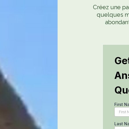
Créez une pa
quelques mi
abondant