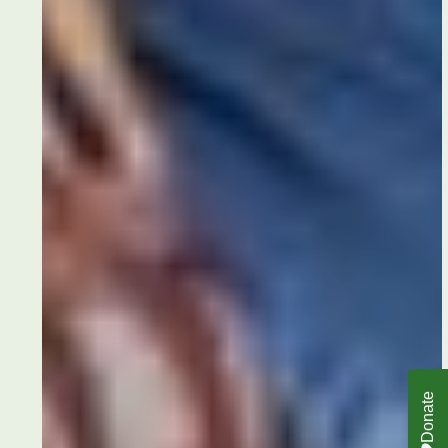
Donate