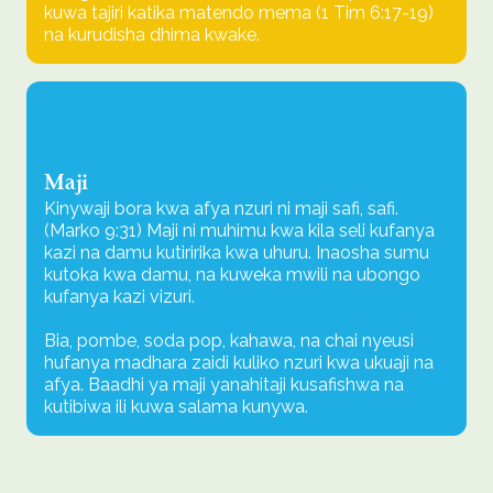
kuwa tajiri katika matendo mema (1 Tim 6:17-19)
na kurudisha dhima kwake.
Maji
Kinywaji bora kwa afya nzuri ni maji safi, safi.
(Marko 9:31) Maji ni muhimu kwa kila seli kufanya
kazi na damu kutiririka kwa uhuru. Inaosha sumu
kutoka kwa damu, na kuweka mwili na ubongo
kufanya kazi vizuri.
Bia, pombe, soda pop, kahawa, na chai nyeusi
hufanya madhara zaidi kuliko nzuri kwa ukuaji na
afya. Baadhi ya maji yanahitaji kusafishwa na
kutibiwa ili kuwa salama kunywa.