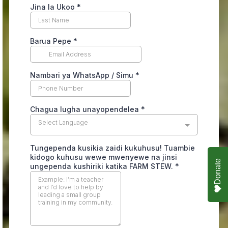
Donate