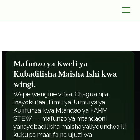
Mafunzo ya Kweli ya
Kubadilisha Maisha Ishi kwa
wingi.
Wape wengine vifaa. Chagua njia
inayokufaa. Timu ya Jumuiya ya
Kujifunza kwa Mtandao ya FARM
STEW. — mafunzo ya mtandaoni
yanayobadilisha maisha yaliyoundwa ili
kukupa maarifa na ujuzi wa