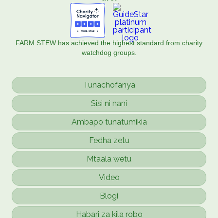
FARM STEW has achieved the highest standard from charity
watchdog groups.
Tunachofanya
Sisi ni nani
Ambapo tunatumikia
Fedha zetu
Mtaala wetu
Video
Blogi
Habari za kila robo