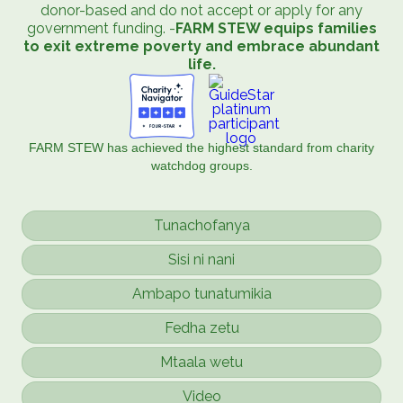
donor-based and do not accept or apply for any
government funding. -
FARM STEW equips families
to exit extreme poverty and embrace abundant
life.
FARM STEW has achieved the highest standard from charity
watchdog groups.
Tunachofanya
Sisi ni nani
Ambapo tunatumikia
Fedha zetu
Mtaala wetu
Video