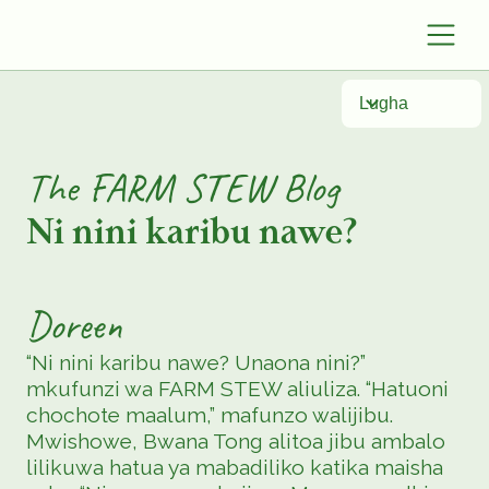
Lugha
The FARM STEW Blog
Ni nini karibu nawe?
Doreen
“Ni nini karibu nawe? Unaona nini?”
mkufunzi wa FARM STEW aliuliza. “Hatuoni
chochote maalum,” mafunzo walijibu.
Mwishowe, Bwana Tong alitoa jibu ambalo
lilikuwa hatua ya mabadiliko katika maisha