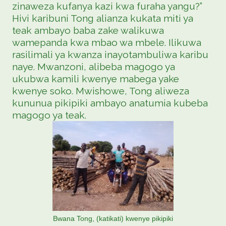
zinaweza kufanya kazi kwa furaha yangu?”
Hivi karibuni Tong alianza kukata miti ya
teak ambayo baba zake walikuwa
wamepanda kwa mbao wa mbele. Ilikuwa
rasilimali ya kwanza inayotambuliwa karibu
naye. Mwanzoni, alibeba magogo ya
ukubwa kamili kwenye mabega yake
kwenye soko. Mwishowe, Tong aliweza
kununua pikipiki ambayo anatumia kubeba
magogo ya teak.
Bwana Tong, (katikati) kwenye pikipiki